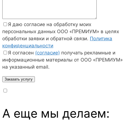
Я даю согласие на обработку моих
персональных данных ООО «ПРЕМИУМ» в целях
обработки заявки и обратной связи.
Политика
конфиденциальности
Я согласен
(согласие)
получать рекламные и
информационные материалы от ООО «ПРЕМИУМ»
на указанный email.
А еще мы делаем: