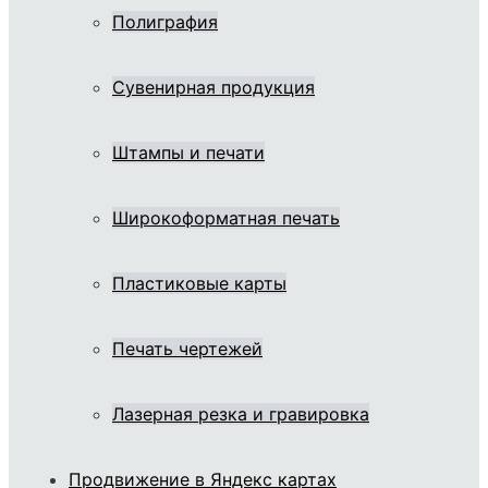
Полиграфия
Сувенирная продукция
Штампы и печати
Широкоформатная печать
Пластиковые карты
Печать чертежей
Лазерная резка и гравировка
Продвижение в Яндекс картах