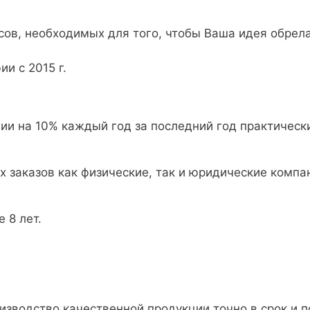
сов, необходимых для того, чтобы Ваша идея обрел
и с 2015 г.
и на 10% каждый год за последний год практическ
заказов как физические, так и юридические компан
 8 лет.
оизводство качественной продукции точно в срок и 