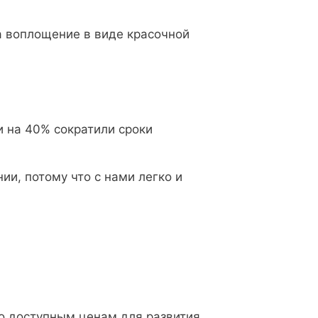
а воплощение в виде красочной
и на 40% сократили сроки
ии, потому что с нами легко и
по доступным ценам для развития