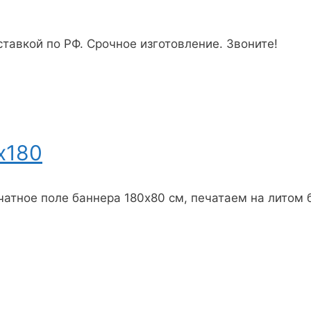
тавкой по РФ. Срочное изготовление. Звоните!
х180
чатное поле баннера 180х80 см, печатаем на литом 