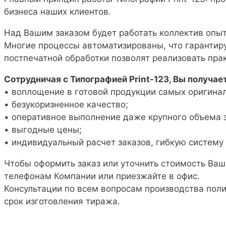
бизнеса наших клиентов.
Над Вашим заказом будет работать коллектив опы
Многие процессы автоматизированы, что гарантиру
постпечатной обработки позволят реализовать пр
Сотрудничая с Типографией Print-123, Вы получает
• воплощение в готовой продукции самых оригина
• безукоризненное качество;
• оперативное выполнение даже крупного объема з
• выгодные цены;
• индивидуальный расчет заказов, гибкую систему 
Чтобы оформить заказ или уточнить стоимость Ваше
телефонам Компании или приезжайте в офис.
Консультации по всем вопросам производства пол
срок изготовления тиража.