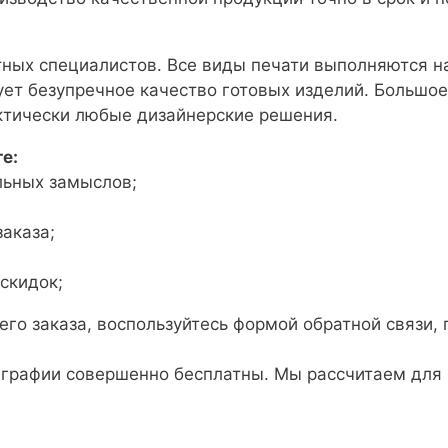
тных специалистов. Все виды печати выполняются н
ет безупречное качество готовых изделий. Большое
актически любые дизайнерские решения.
е:
льных замыслов;
аказа;
скидок;
го заказа, воспользуйтесь формой обратной связи,
играфии совершенно бесплатны. Мы рассчитаем для 