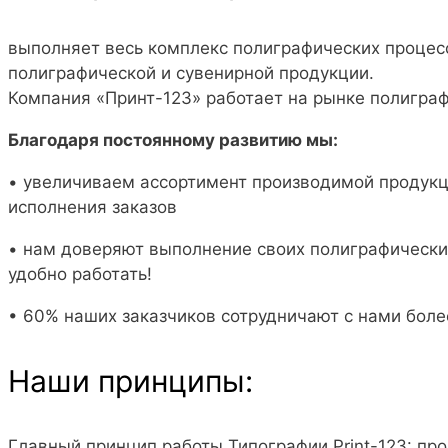
выполняет весь комплекс полиграфических процес
полиграфической и сувенирной продукции.
Компания «Принт-123» работает на рынке полиграфи
Благодаря постоянному развитию мы:
• увеличиваем ассортимент производимой продукци
исполнения заказов
• нам доверяют выполнение своих полиграфических 
удобно работать!
• 60% наших заказчиков сотрудничают с нами более
Наши принципы:
Главный принцип работы Типографии Print-123: пр