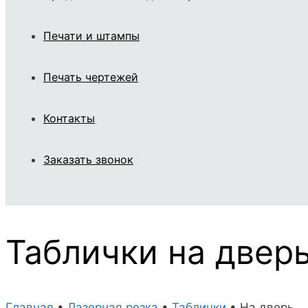
Печати и штампы
Печать чертежей
Контакты
Заказать звонок
Таблички на двер
Главная
•
Лазерная резка
•
Таблички
•
На дверь