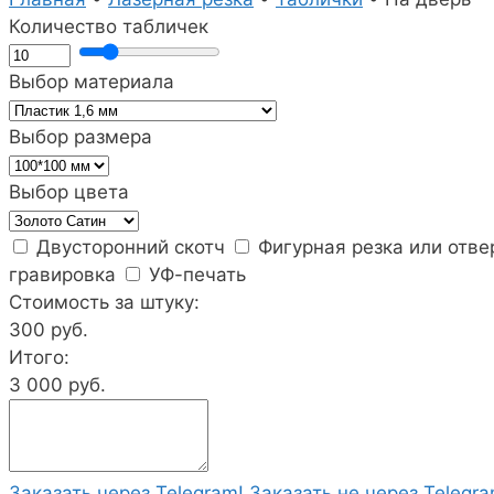
Количество табличек
Выбор материала
Выбор размера
Выбор цвета
Двусторонний скотч
Фигурная резка или отве
гравировка
УФ-печать
Стоимость за штуку:
300
руб.
Итого:
3 000
руб.
Заказать через Telegram!
Заказать не через Telegra