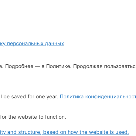
тку персональных данных
а. Подробнее — в Политике. Продолжая пользоваться
ll be saved for one year.
Политика конфиденциальнос
or the website to function.
ality and structure, based on how the website is used.