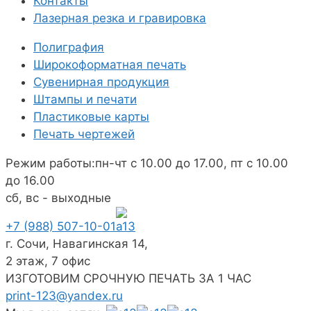
Контакты
Лазерная резка и гравировка
Полиграфия
Широкоформатная печать
Сувенирная продукция
Штампы и печати
Пластиковые карты
Печать чертежей
Режим работы:
пн-чт с 10.00 до 17.00, пт с 10.00
до 16.00
сб, вс - выходные
+7 (988) 507-10-01
г. Сочи, Навагинская 14,
2 этаж, 7 офис
ИЗГОТОВИМ СРОЧНУЮ ПЕЧАТЬ ЗА 1 ЧАС
print-123@yandex.ru